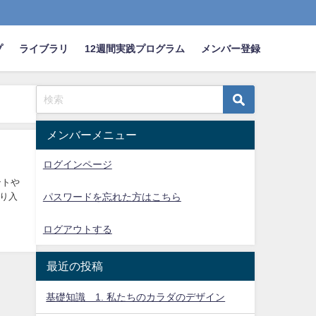
プ
ライブラリ
12週間実践プログラム
メンバー登録
メンバーメニュー
ログインページ
ントや
り入
パスワードを忘れた方はこちら
ログアウトする
最近の投稿
基礎知識 1. 私たちのカラダのデザイン