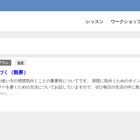
レッスン
ワークショッ
観察
グラム
気づく（観察）
の使い方の習慣気付くことの重要性についてです。 習慣に気付くためのポイ
サーを磨くための方法についてお話していますので、ぜひ毎日の生活の中に取
い。...