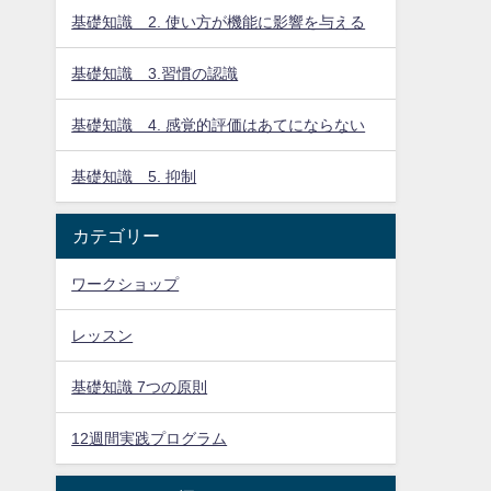
基礎知識 2. 使い方が機能に影響を与える
基礎知識 3.習慣の認識
基礎知識 4. 感覚的評価はあてにならない
基礎知識 5. 抑制
カテゴリー
ワークショップ
レッスン
基礎知識 7つの原則
12週間実践プログラム